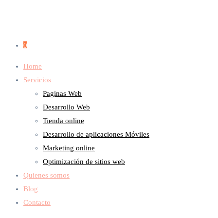
0
Home
Servicios
Paginas Web
Desarrollo Web
Tienda online
Desarrollo de aplicaciones Móviles
Marketing online
Optimización de sitios web
Quienes somos
Blog
Contacto