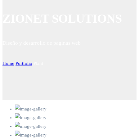
ZIONET SOLUTIONS
Diseño y desarrollo de paginas web
Home
Portfolio
Plant