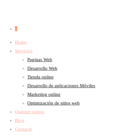
0
Home
Servicios
Paginas Web
Desarrollo Web
Tienda online
Desarrollo de aplicaciones Móviles
Marketing online
Optimización de sitios web
Quienes somos
Blog
Contacto