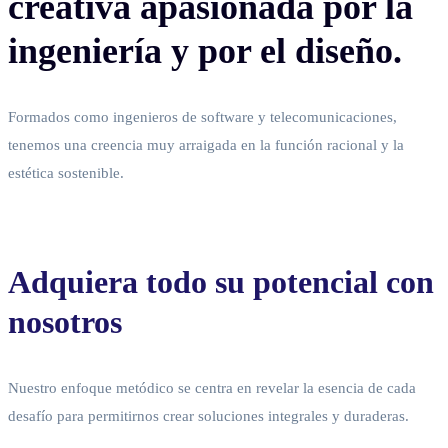
creativa apasionada por la
ingeniería y por el diseño.
Formados como ingenieros de software y telecomunicaciones,
tenemos una creencia muy arraigada en la función racional y la
estética sostenible.
Adquiera todo su potencial con
nosotros
Nuestro enfoque metódico se centra en revelar la esencia de cada
desafío para permitirnos crear soluciones integrales y duraderas.