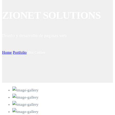
ZIONET SOLUTIONS
Diseño y desarrollo de paginas web
Home
Portfolio
Hot Coffee