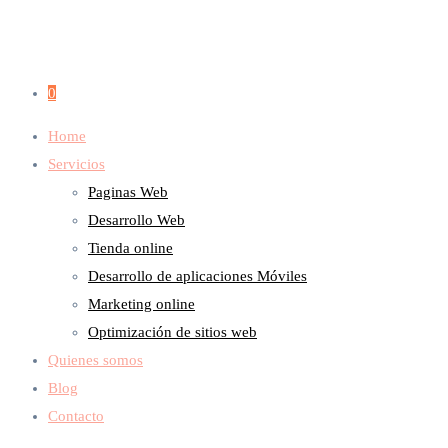
0
Home
Servicios
Paginas Web
Desarrollo Web
Tienda online
Desarrollo de aplicaciones Móviles
Marketing online
Optimización de sitios web
Quienes somos
Blog
Contacto