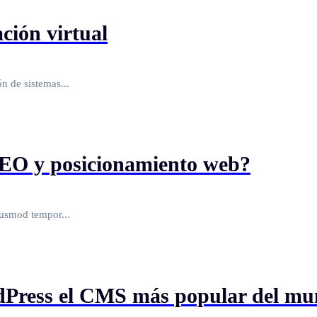
ción virtual
n de sistemas...
SEO y posicionamiento web?
iusmod tempor...
rdPress el CMS más popular del m