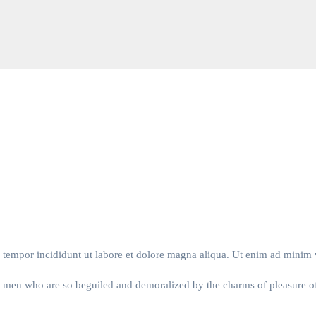
d tempor incididunt ut labore et dolore magna aliqua. Ut enim ad minim
e men who are so beguiled and demoralized by the charms of pleasure 