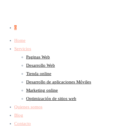
0
Home
Servicios
Paginas Web
Desarrollo Web
Tienda online
Desarrollo de aplicaciones Móviles
Marketing online
Optimización de sitios web
Quienes somos
Blog
Contacto