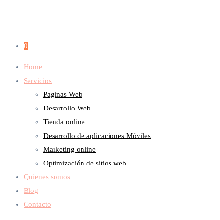
0
Home
Servicios
Paginas Web
Desarrollo Web
Tienda online
Desarrollo de aplicaciones Móviles
Marketing online
Optimización de sitios web
Quienes somos
Blog
Contacto