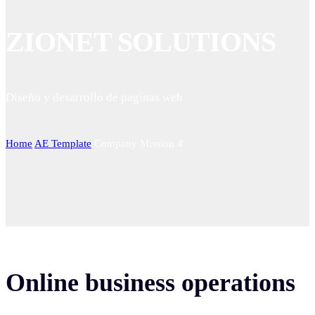
ZIONET SOLUTIONS
Diseño y desarrollo de paginas web
Home
AE Template
Company Mission 4
Online business operations